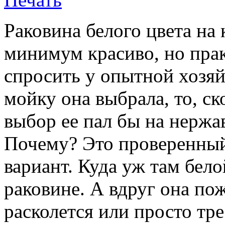
Раковина белого цвета на 
минимум красиво, но пра
спросить у опытной хозяй
мойку она выбрала, то, ск
выбор ее пал бы на нерж
Почему? Это проверенны
вариант. Куда уж там бел
раковине. А вдруг она пож
расколется или просто тре