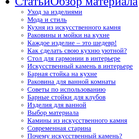
Статьи
Обзор материала
Уход за изделиями
Мода и стиль
Кухня из искусственного камня
Раковины и мойки на кухне
Каждое изделие – это шедевр!
Как сделать свою кухню уютной?
Стол для гармонии в интерьере
Искусственный камень в интерьере
Барная стойка на кухне
Раковина для ванной комнаты
Советы по использованию
Барные стойки для клубов
Изделия для ванной
Выбор материала
Камины из искусственного камня
Современная старина
Почему искусственный камень?