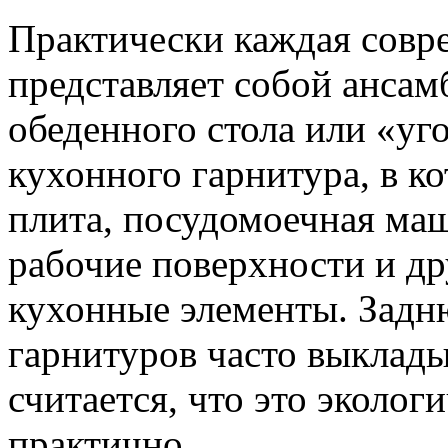
Практически каждая совр
представляет собой ансам
обеденного стола или «уг
кухонного гарнитура, в к
плита, посудомоечная маш
рабочие поверхности и д
кухонные элементы. Задн
гарнитуров часто выклад
считается, что это эколог
практично.