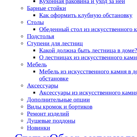
Кухонная раковина и уход за ней
Барные стойки
Как оформить клубную обстановку
Столы
Обеденный стол из искусственного 
Подстолья
Ступени для лестниц
Какой должна быть лестница в доме
О лестницах из искусственного камн
Мебель
Мебель из искусственного камня в 
обстановке
Аксессуары
Аксессуары из искусственного камн
Дополнительные опции
Виды кромок и бортиков
Ремонт изделий
Душевые поддоны
Новинки