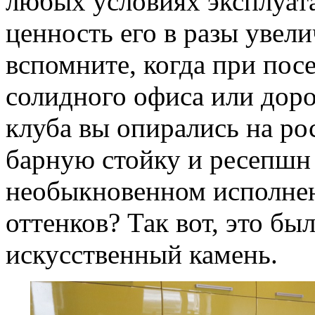
любых условиях эксплуата
ценность его в разы увели
вспомните, когда при по
солидного офиса или доро
клуба вы опирались на р
барную стойку и ресепшн
необыкновенном исполне
оттенков? Так вот, это бы
искусственный камень.