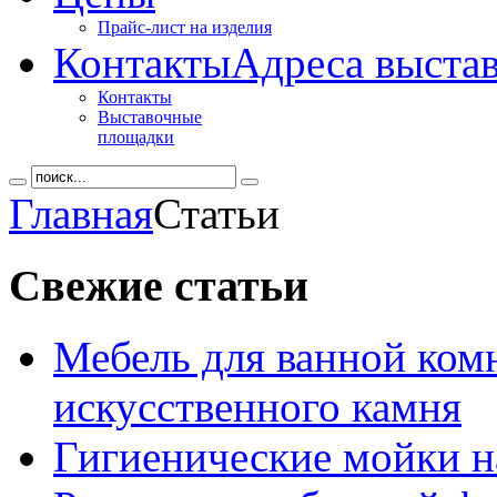
Прайс-лист на изделия
Контакты
Адреса выста
Контакты
Выставочные
площадки
Главная
Статьи
Свежие
статьи
Мебель для ванной ком
искусственного камня
Гигиенические мойки на