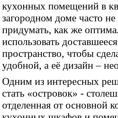
кухонных помещений в кв
загородном доме часто не
придумать, как же оптим
использовать доставшееся
пространство, чтобы сдел
удобной, а её дизайн – н
Одним из интересных ре
стать «островок» - столеш
отделенная от основной к
кухонных шкафов и поме