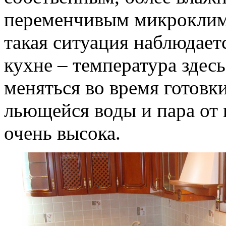
переменчивым микроклим
такая ситуация наблюдает
кухне – температура здес
меняться во время готовки
льющейся воды и пара от
очень высока.