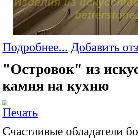
Подробнее...
Добавить от
"Островок" из иску
камня на кухню
Счастливые обладатели б