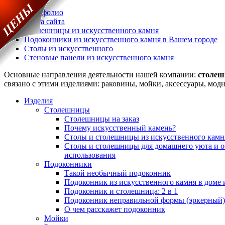
Портфолио
Карта сайта
Столешницы из искусственного камня
Подоконники из искусственного камня в Вашем городе
Столы из искусственного
Стеновые панели из искусственного камня
Основные направления деятельности нашей компании:
столе
связано с этими изделиями: раковины, мойки, аксессуары, мо
Изделия
Столешницы
Столешницы на заказ
Почему искусственный камень?
Столы и столешницы из искусственного камн
Столы и столешницы для домашнего уюта и 
использования
Подоконники
Такой необычный подоконник
Подоконник из искусственного камня в доме 
Подоконник и столешница: 2 в 1
Подоконник неправильной формы (эркерный)
О чем расскажет подоконник
Мойки