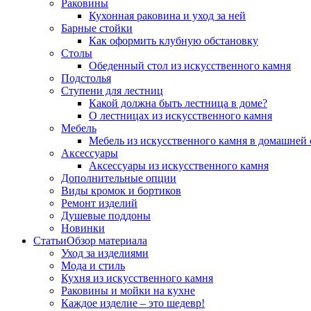
Раковины
Кухонная раковина и уход за ней
Барные стойки
Как оформить клубную обстановку
Столы
Обеденный стол из искусственного камня
Подстолья
Ступени для лестниц
Какой должна быть лестница в доме?
О лестницах из искусственного камня
Мебель
Мебель из искусственного камня в домашней 
Аксессуары
Аксессуары из искусственного камня
Дополнительные опции
Виды кромок и бортиков
Ремонт изделий
Душевые поддоны
Новинки
Статьи
Обзор материала
Уход за изделиями
Мода и стиль
Кухня из искусственного камня
Раковины и мойки на кухне
Каждое изделие – это шедевр!