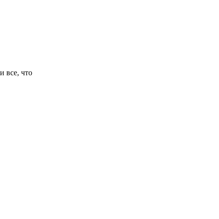
и все, что