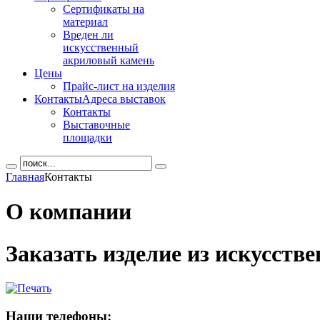
Сертификаты на
материал
Вреден ли
искусственный
акриловый камень
Цены
Прайс-лист на изделия
Контакты
Адреса выставок
Контакты
Выставочные
площадки
Главная
Контакты
О компании
Заказать изделие из искусств
Наши телефоны: