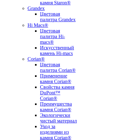
камня Staron®
Grandex
Цветовая
палитра Grandex
Hi Macs®
Цветовая
палитра Hi-
macs®
Искусственный
камень Hi-macs
Corian®
Цветовая
палитра Corian®
Применение
камня Corian®
Свойства камня
DuPont™
Corian®
Преимущества
камня Corian®
Экологически
чистый материал
Уход за
изделиями из
камня Corian®