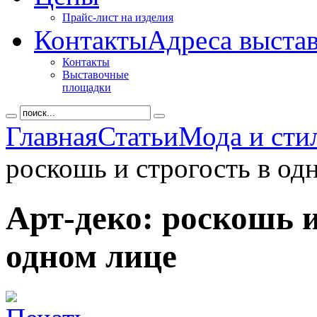
Прайс-лист на изделия
Контакты
Адреса выста
Контакты
Выставочные
площадки
Главная
Статьи
Мода и сти
роскошь и строгость в од
Арт-деко: роскошь и
одном лице