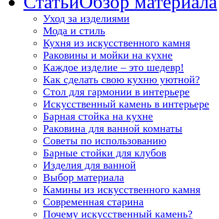
Статьи
Обзор материала
Уход за изделиями
Мода и стиль
Кухня из искусственного камня
Раковины и мойки на кухне
Каждое изделие – это шедевр!
Как сделать свою кухню уютной?
Стол для гармонии в интерьере
Искусственный камень в интерьере
Барная стойка на кухне
Раковина для ванной комнаты
Советы по использованию
Барные стойки для клубов
Изделия для ванной
Выбор материала
Камины из искусственного камня
Современная старина
Почему искусственный камень?