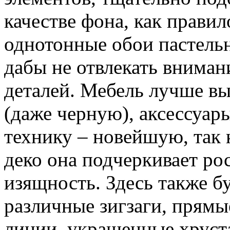
качестве фона, как правил
однотонные обои пастельн
дабы не отвлекать вниман
деталей. Мебель лучше в
(даже черную), аксессуар
технику – новейшую, так к
деко она подчеркивает ро
изящность. Здесь также б
различные зигзаги, прямы
линии, украшенные хруст