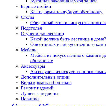
Кухонная раковина и уход за ней
Барные стойки
Как оформить клубную обстановку
Столы
Обеденный стол из искусственного 
Подстолья
Ступени для лестниц
Какой должна быть лестница в доме
О лестницах из искусственного камн
Мебель
Мебель из искусственного камня в 
обстановке
Аксессуары
Аксессуары из искусственного камн
Дополнительные опции
Виды кромок и бортиков
Ремонт изделий
Душевые поддоны
Новинки