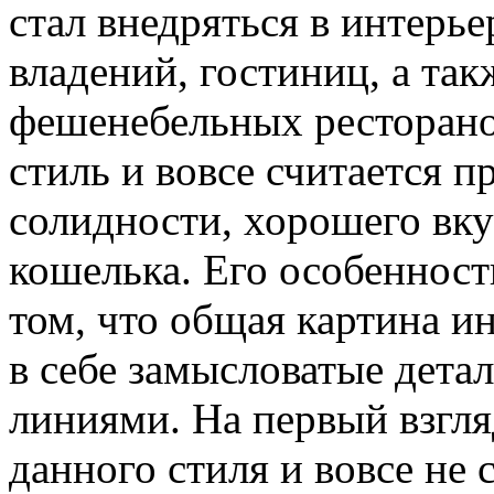
стал внедряться в интерь
владений, гостиниц, а так
фешенебельных ресторанов
стиль и вовсе считается п
солидности, хорошего вку
кошелька. Его особенност
том, что общая картина ин
в себе замысловатые дета
линиями. На первый взгл
данного стиля и вовсе не 