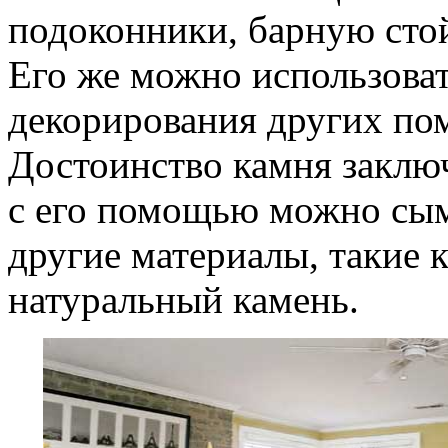
подоконники, барную стой
Его же можно использоват
декорирования других по
Достоинство камня заключ
с его помощью можно сым
другие материалы, такие 
натуральный камень.