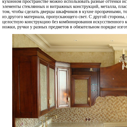
кухонном пространстве можно использовать разные оттенки иск
элементы стеклянных и витражных конструкций, металла, плас
том, чтобы сделать дверцы шкафчиков в кухне прозрачными, то 
из другого материала, пропускающего свет. С другой стороны,
целостную конструкцию без комбинирования искусственного к
ножки, ручки у разных предметов в обязательном порядке изго