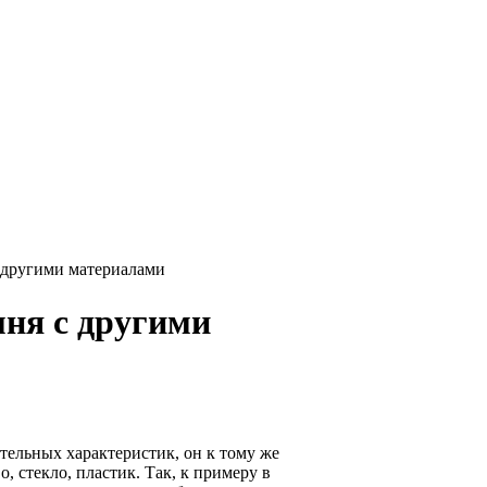
 другими материалами
мня с другими
тельных характеристик, он к тому же
, стекло, пластик. Так, к примеру в