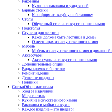
Раковины
Кухонная раковина и уход за ней
Барные стойки
Как оформить клубную обстановку
Столы
Обеденный стол из искусственного камня
Подстолья
Ступени для лестниц
Какой должна быть лестница в доме?
О лестницах из искусственного камня
Мебель
Мебель из искусственного камня в домашней 
Аксессуары
Аксессуары из искусственного камня
Дополнительные опции
Виды кромок и бортиков
Ремонт изделий
Душевые поддоны
Новинки
Статьи
Обзор материала
Уход за изделиями
Мода и стиль
Кухня из искусственного камня
Раковины и мойки на кухне
Каждое изделие – это шедевр!