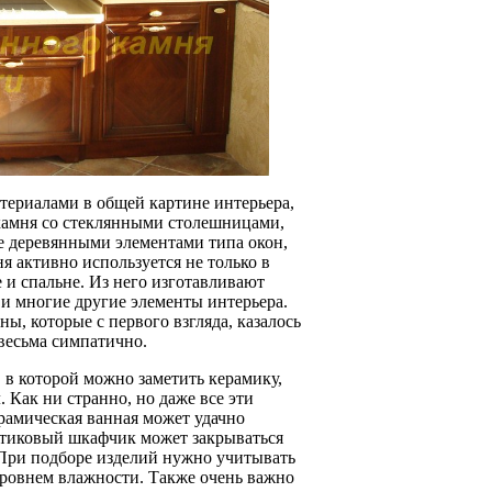
териалами в общей картине интерьера,
 камня со стеклянными столешницами,
е деревянными элементами типа окон,
я активно используется не только в
 и спальне. Из него изготавливают
и многие другие элементы интерьера.
, которые с первого взгляда, казалось
 весьма симпатично.
 в которой можно заметить керамику,
 Как ни странно, но даже все эти
рамическая ванная может удачно
астиковый шкафчик может закрываться
При подборе изделий нужно учитывать
уровнем влажности. Также очень важно