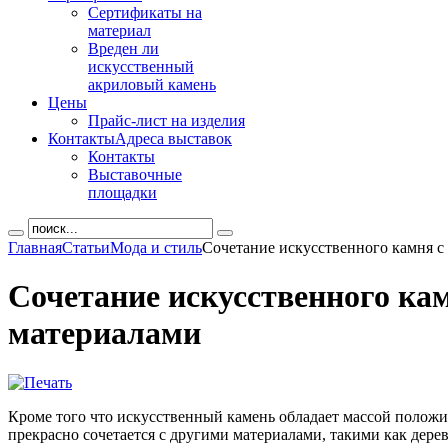
Сертификаты на
материал
Вреден ли
искусственный
акриловый камень
Цены
Прайс-лист на изделия
Контакты
Адреса выставок
Контакты
Выставочные
площадки
Главная
Статьи
Мода и стиль
Сочетание искусственного камня с
Сочетание искусственного ка
материалами
Кроме того что искусственный камень обладает массой положи
прекрасно сочетается с другими материалами, такими как дерево