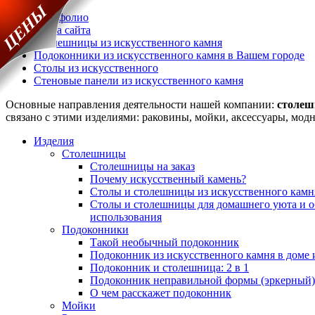
Портфолио
Карта сайта
Столешницы из искусственного камня
Подоконники из искусственного камня в Вашем городе
Столы из искусственного
Стеновые панели из искусственного камня
Основные направления деятельности нашей компании:
столе
связано с этими изделиями: раковины, мойки, аксессуары, мо
Изделия
Столешницы
Столешницы на заказ
Почему искусственный камень?
Столы и столешницы из искусственного камн
Столы и столешницы для домашнего уюта и 
использования
Подоконники
Такой необычный подоконник
Подоконник из искусственного камня в доме 
Подоконник и столешница: 2 в 1
Подоконник неправильной формы (эркерный)
О чем расскажет подоконник
Мойки