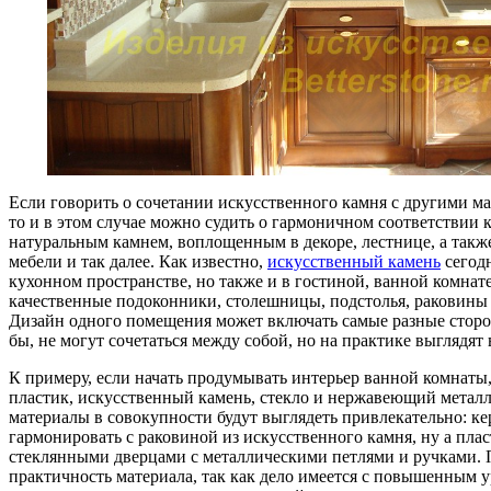
Если говорить о сочетании искусственного камня с другими ма
то и в этом случае можно судить о гармоничном соответствии
натуральным камнем, воплощенным в декоре, лестнице, а такж
мебели и так далее. Как известно,
искусственный камень
сегодн
кухонном пространстве, но также и в гостиной, ванной комнате
качественные подоконники, столешницы, подстолья, раковины 
Дизайн одного помещения может включать самые разные стороны
бы, не могут сочетаться между собой, но на практике выглядят
К примеру, если начать продумывать интерьер ванной комнаты,
пластик, искусственный камень, стекло и нержавеющий металл.
материалы в совокупности будут выглядеть привлекательно: ке
гармонировать с раковиной из искусственного камня, ну а пл
стеклянными дверцами с металлическими петлями и ручками. 
практичность материала, так как дело имеется с повышенным 