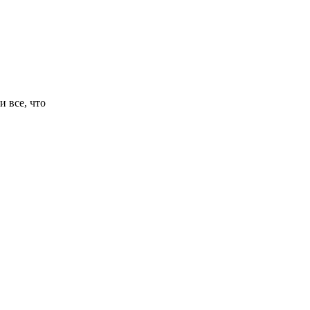
и все, что