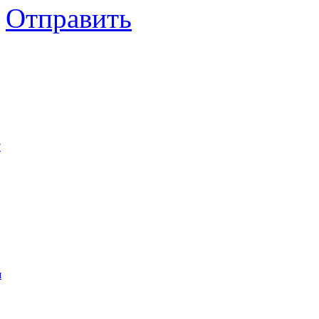
Отправить
?
я