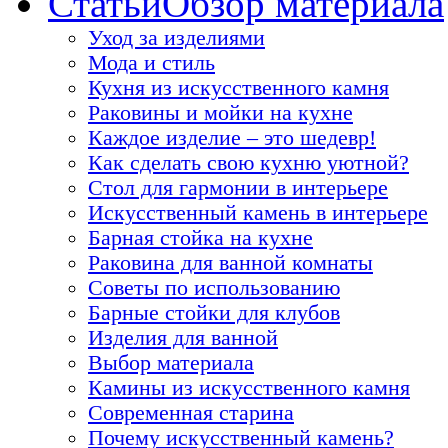
Статьи
Обзор материала
Уход за изделиями
Мода и стиль
Кухня из искусственного камня
Раковины и мойки на кухне
Каждое изделие – это шедевр!
Как сделать свою кухню уютной?
Стол для гармонии в интерьере
Искусственный камень в интерьере
Барная стойка на кухне
Раковина для ванной комнаты
Советы по использованию
Барные стойки для клубов
Изделия для ванной
Выбор материала
Камины из искусственного камня
Современная старина
Почему искусственный камень?