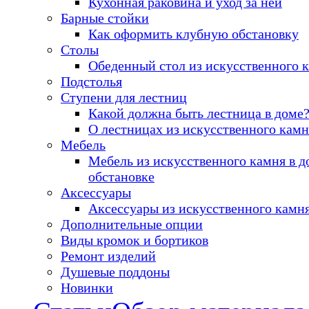
Кухонная раковина и уход за ней
Барные стойки
Как оформить клубную обстановку
Столы
Обеденный стол из искусственного 
Подстолья
Ступени для лестниц
Какой должна быть лестница в доме
О лестницах из искусственного камн
Мебель
Мебель из искусственного камня в 
обстановке
Аксессуары
Аксессуары из искусственного камн
Дополнительные опции
Виды кромок и бортиков
Ремонт изделий
Душевые поддоны
Новинки