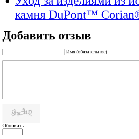
Уход за изделиями из и
камня DuPont™ Corian
Добавить отзыв
Имя (обязательное)
Обновить