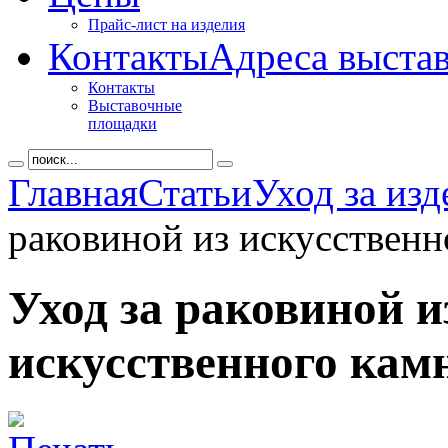
Прайс-лист на изделия
Контакты
Адреса выста
Контакты
Выставочные
площадки
Главная
Статьи
Уход за из
раковиной из искусственн
Уход за раковиной и
искусственного кам